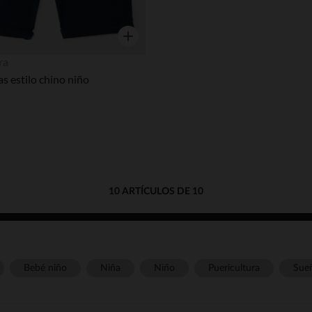
Vista rápida
ra
 estilo chino niño
10 ARTÍCULOS DE 10
Bebé niño
Niña
Niño
Puericultura
Sue