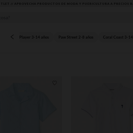
TLET // APROVECHA PRODUCTOS DE MODA Y PUERICULTURA A PRECIOS B
Player 3-14 años
Paw Street 2-8 años
Coral Coast 3-14
Lista de requisitos