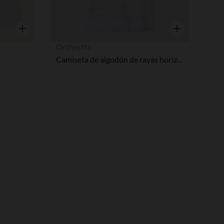
ustes de privacidad, garantizando el cumplimiento de las regula
Vista rápida
Vista rápida
Orchestra
Camiseta de algodón de rayas horizontales de manga corta niño