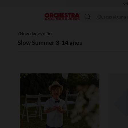
OU
Menú
Novedades niño
Slow Summer 3-14 años
Lista de requisitos