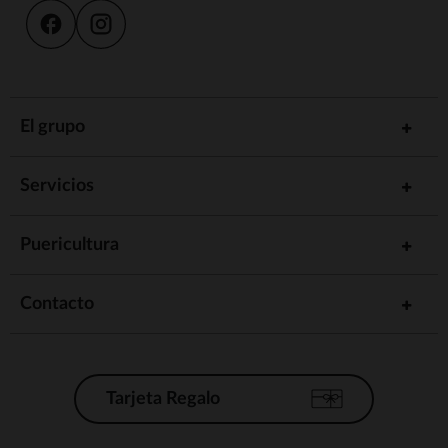
El grupo
Servicios
Puericultura
Contacto
Tarjeta Regalo