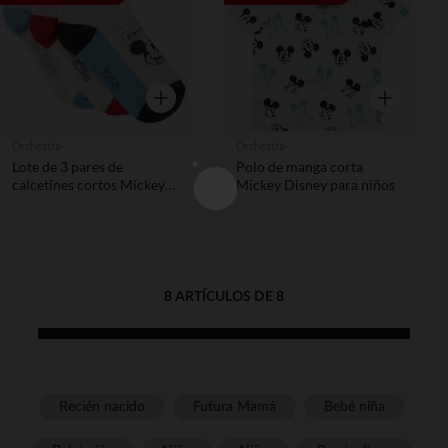
Vista rápida
Vista rápida
Orchestra
Orchestra
Lote de 3 pares de
Polo de manga corta
calcetines cortos Mickey
Mickey Disney para niños
Disney niño
8 ARTÍCULOS DE 8
Recién nacido
Futura Mamá
Bebé niña