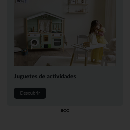
En coche
Descubrir