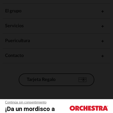
El grupo
Servicios
Puericultura
Contacto
Tarjeta Regalo
Condiciones generales de venta
Continúa sin consentimiento
¡Da un mordisco a
Aviso Legal