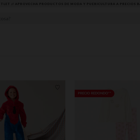
DESCUBRE LA NUEVA COLECCIÓN QUE TE ENCANTARÁ ☀️
Lista de requisitos
PRECIO REDONDO**