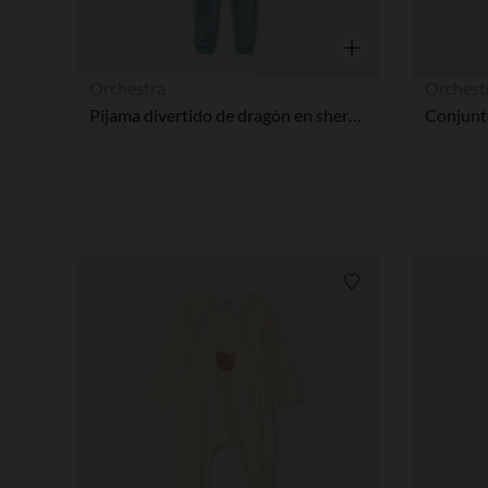
Vista rápida
Orchestra
Orchest
Pijama divertido de dragón en sherpa niño
Lista de requisitos