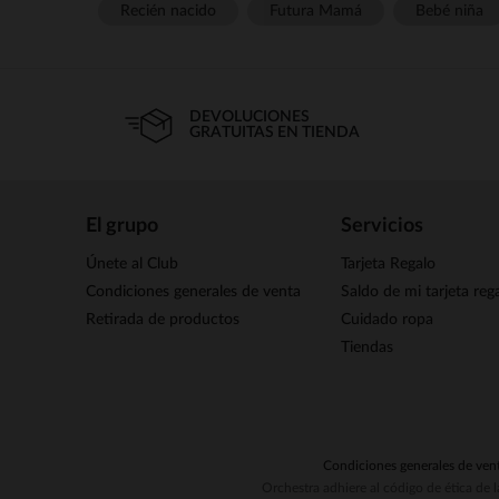
Recién nacido
Futura Mamá
Bebé niña
DEVOLUCIONES
GRATUITAS EN TIENDA
El grupo
Servicios
Únete al Club
Tarjeta Regalo
Condiciones generales de venta
Saldo de mi tarjeta reg
Retirada de productos
Cuidado ropa
Tiendas
Condiciones generales de ven
Orchestra adhiere al código de ética de 