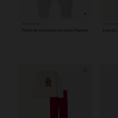
Vista rápida
Prémaman
Orchest
Pelele de terciopelo bordado Feather
Lista de requisitos