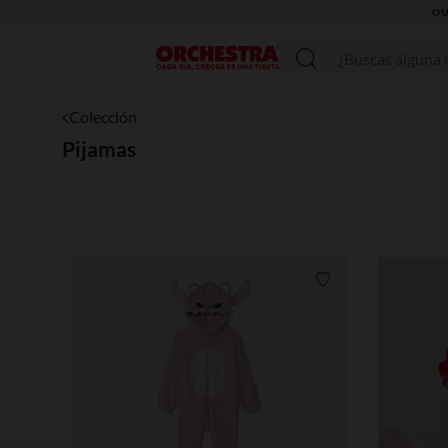
Menú
Colección
Pijamas
Lista de requisitos