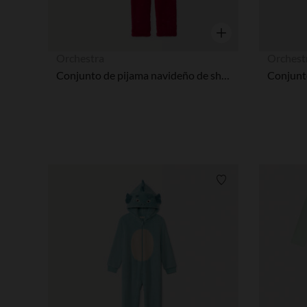
Vista rápida
Orchestra
Orchest
Conjunto de pijama navideño de sherpa niña
Lista de requisitos