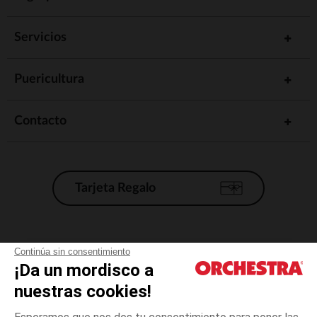
Servicios
Puericultura
Contacto
Tarjeta Regalo
Condiciones generales de venta
Continúa sin consentimiento
¡Da un mordisco a
Aviso Legal
*Condiciones de las ofertas actuales
nuestras cookies!
Datos personales