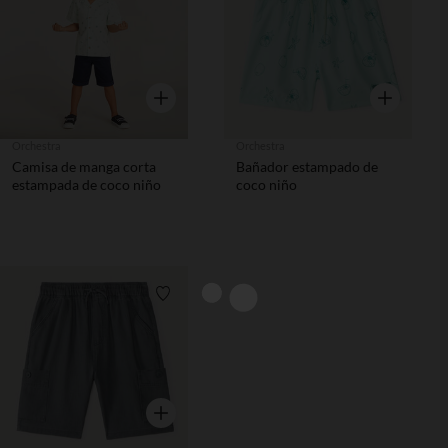
Vista rápida
Vista rápida
Orchestra
Orchestra
Camisa de manga corta
Bañador estampado de
estampada de coco niño
coco niño
Lista de requisitos
Vista rápida