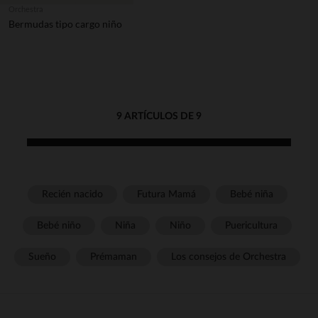
Orchestra
Bermudas tipo cargo niño
9 ARTÍCULOS DE 9
Recién nacido
Futura Mamá
Bebé niña
Bebé niño
Niña
Niño
Puericultura
Sueño
Prémaman
Los consejos de Orchestra