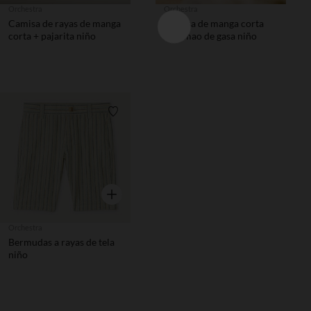
Orchestra
Orchestra
Camisa de rayas de manga
Camisa de manga corta
corta + pajarita niño
tipo mao de gasa niño
Lista de requisitos
Vista rápida
Orchestra
Bermudas a rayas de tela
niño