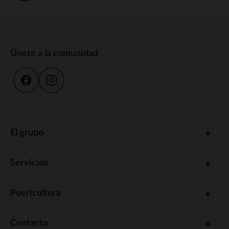
Únete a la comunidad
El grupo
Servicios
Puericultura
Contacto