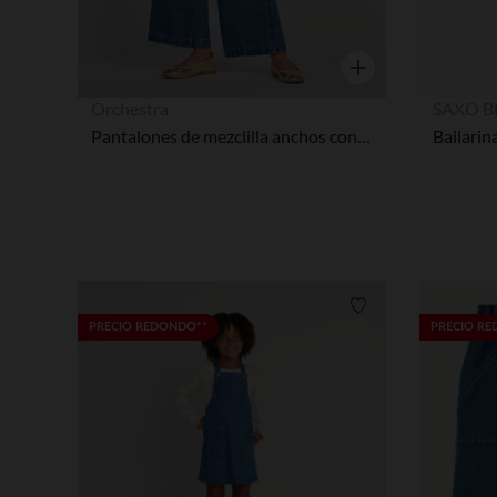
Vista rápida
Orchestra
SAXO B
Pantalones de mezclilla anchos con bolsillos de parche niña.
Lista de requisitos
PRECIO REDONDO**
PRECIO R