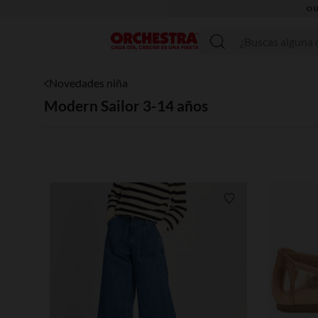
OU
Menú
Novedades niña
Modern Sailor 3-14 años
Lista de requisitos