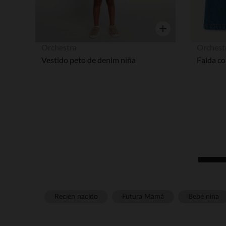
Vista rápida
Orchestra
Orchest
Vestido peto de denim niña
Falda co
Recién nacido
Futura Mamá
Bebé niña