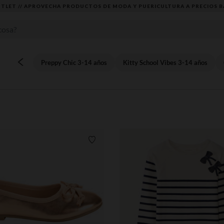
TLET // APROVECHA PRODUCTOS DE MODA Y PUERICULTURA A PRECIOS B
Preppy Chic 3-14 años
Kitty School Vibes 3-14 años
Lista de requisitos