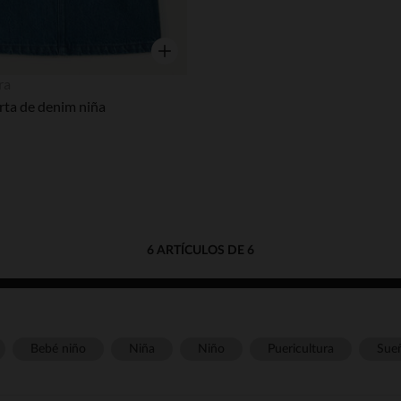
Vista rápida
ra
rta de denim niña
6 ARTÍCULOS DE 6
Bebé niño
Niña
Niño
Puericultura
Sue