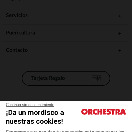
Servicios
Puericultura
Contacto
Tarjeta Regalo
Condiciones generales de venta
Continúa sin consentimiento
¡Da un mordisco a
Aviso Legal
*Condiciones de las ofertas actuales
nuestras cookies!
Datos personales