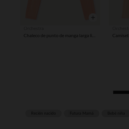
Vista rápida
Orchestra
Orchest
Chaleco de punto de manga larga liso niña
Recién nacido
Futura Mamá
Bebé niña