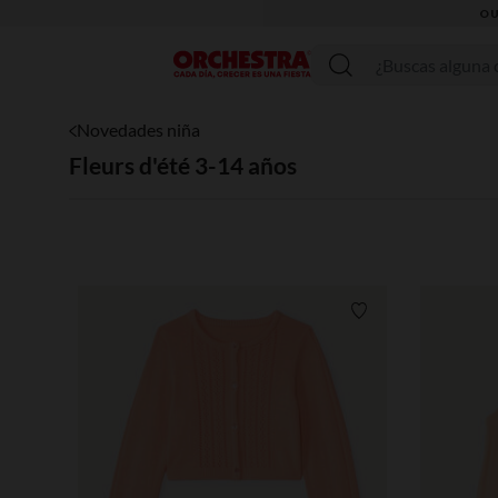
OU
Menú
Novedades niña
Fleurs d'été 3-14 años
Lista de requisitos