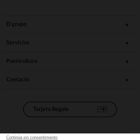
El grupo
Servicios
Puericultura
Contacto
Tarjeta Regalo
Condiciones generales de venta
Continúa sin consentimiento