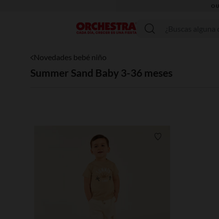
OU
Menú
Novedades bebé niño
Summer Sand Baby 3-36 meses
Lista de requisitos