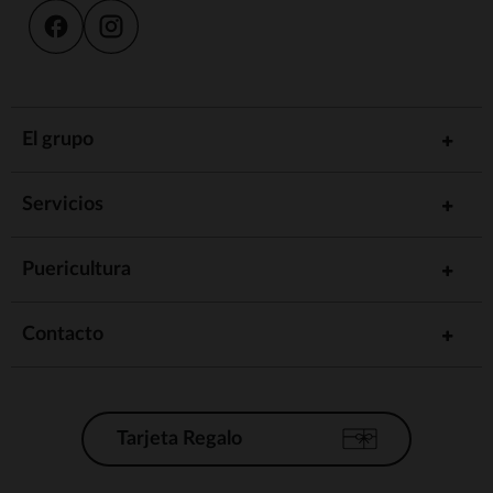
El grupo
Servicios
Puericultura
Contacto
Tarjeta Regalo