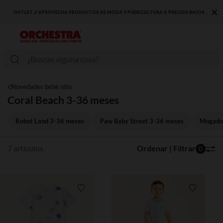
×
OUTLET // APROVECHA PRODUCTOS DE MODA Y PUERICULTURA A PRECIOS BAJOS
Novedades bebé niño
Coral Beach 3-36 meses
Robot Land 3-36 meses
Paw Baby Street 3-36 meses
Mogado
7 artículos
Ordenar | Filtrar
0
Lista de requisitos
Lista de 