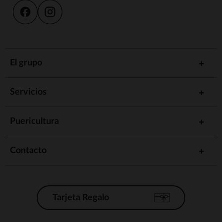
El grupo
Servicios
Puericultura
Contacto
Tarjeta Regalo