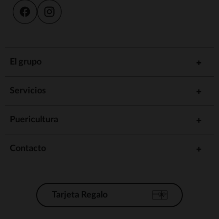
El grupo
Servicios
Puericultura
Contacto
Tarjeta Regalo