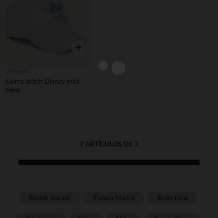
Vista rápida
Orchestra
Gorra Stitch Disney niña
bebé
7 ARTÍCULOS DE 7
Recién nacido
Futura Mamá
Bebé niña