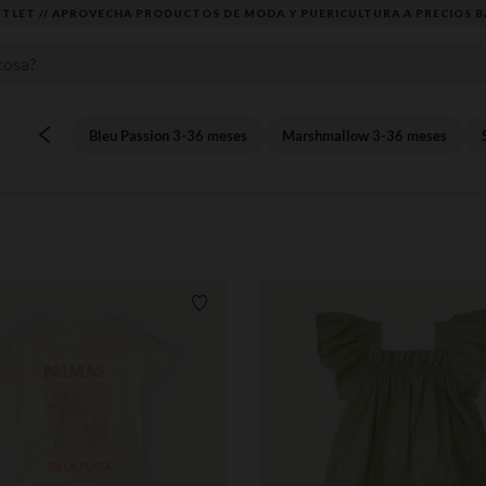
TLET // APROVECHA PRODUCTOS DE MODA Y PUERICULTURA A PRECIOS B
Bleu Passion 3-36 meses
Marshmallow 3-36 meses
Lista de requisitos