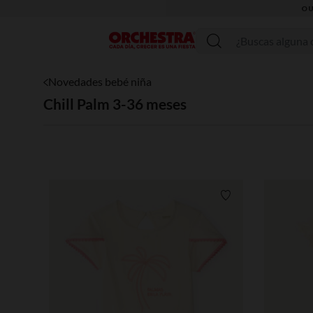
OU
Menú
Novedades bebé niña
Chill Palm 3-36 meses
Lista de requisitos