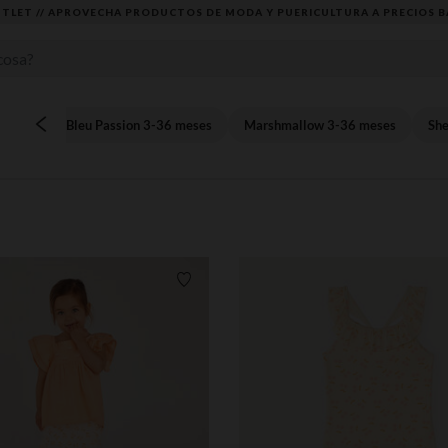
TLET // APROVECHA PRODUCTOS DE MODA Y PUERICULTURA A PRECIOS B
Bleu Passion 3-36 meses
Marshmallow 3-36 meses
She
Lista de requisitos