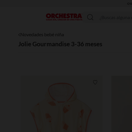
OU
Menú
Novedades bebé niña
Jolie Gourmandise 3-36 meses
Lista de requisitos