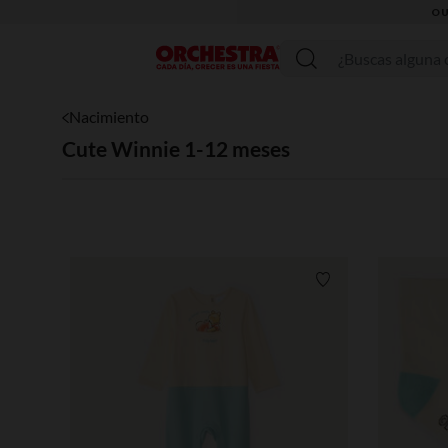
OU
Menú
Nacimiento
Cute Winnie 1-12 meses
Lista de requisitos