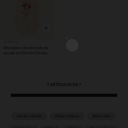
Vista rápida
Orchestra
Monedero de bordado de
encaje de Minnie Disney
niña bebé
7 ARTÍCULOS DE 7
Recién nacido
Futura Mamá
Bebé niña