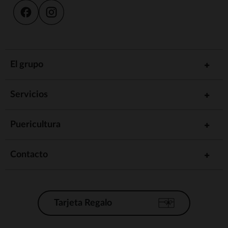
El grupo
Servicios
Puericultura
Contacto
Tarjeta Regalo