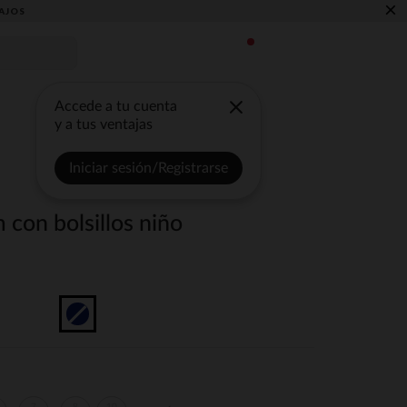
×
AJOS
Accede a tu cuenta
y a tus ventajas
Iniciar sesión/Registrarse
con bolsillos niño