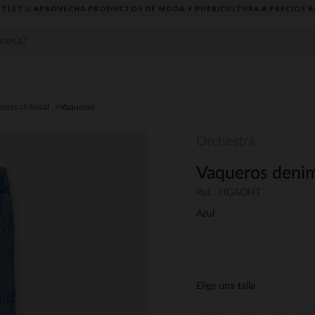
TLET // APROVECHA PRODUCTOS DE MODA Y PUERICULTURA A PRECIOS B
lones chándal
Vaqueros
Orchestra
Vaqueros denim 
Ref.: HGAOHT
Azul
Elige una talla