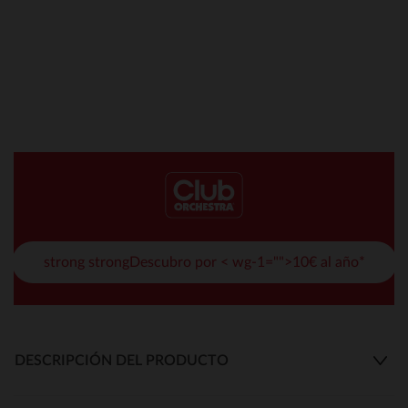
strong strongDescubro por < wg-1="">10€ al año*
DESCRIPCIÓN DEL PRODUCTO