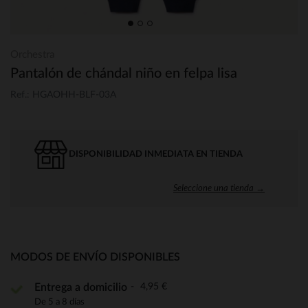
Orchestra
Pantalón de chándal niño en felpa lisa
Ref.: HGAOHH-BLF-03A
DISPONIBILIDAD INMEDIATA EN TIENDA
Seleccione una tienda →
MODOS DE ENVÍO DISPONIBLES
4,95 €
Entrega a domicilio
De 5 a 8 días