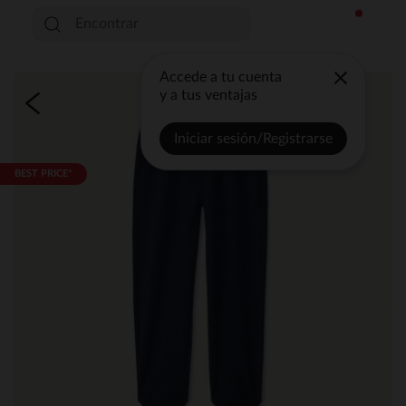
Accede a tu cuenta
y a tus ventajas
Iniciar sesión/Registrarse
BEST PRICE*