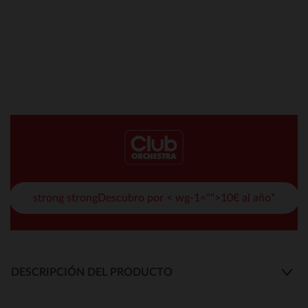
strong strongDescubro por < wg-1="">10€ al año*
DESCRIPCIÓN DEL PRODUCTO