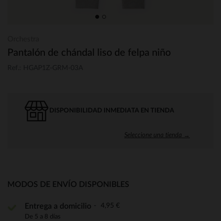
Orchestra
Pantalón de chándal liso de felpa niño
Ref.: HGAP1Z-GRM-03A
DISPONIBILIDAD INMEDIATA EN TIENDA
Seleccione una tienda →
MODOS DE ENVÍO DISPONIBLES
4,95 €
Entrega a domicilio
De 5 a 8 días