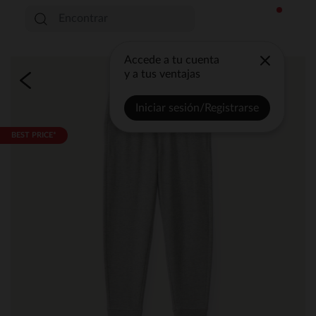
Accede a tu cuenta
y a tus ventajas
Iniciar sesión/Registrarse
BEST PRICE*