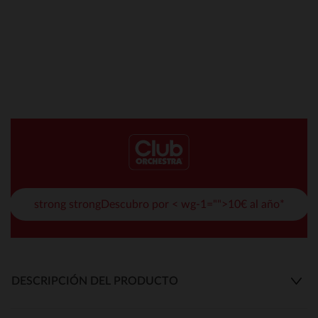
strong strongDescubro por < wg-1="">10€ al año*
DESCRIPCIÓN DEL PRODUCTO