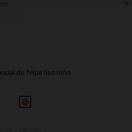
×
AJOS
ndal de felpa liso niño