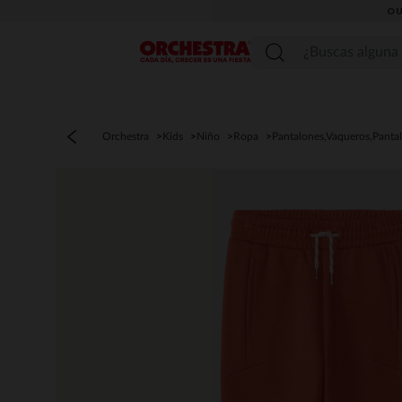
OU
Menú
Orchestra
Kids
Niño
Ropa
Pantalones,Vaqueros,Panta