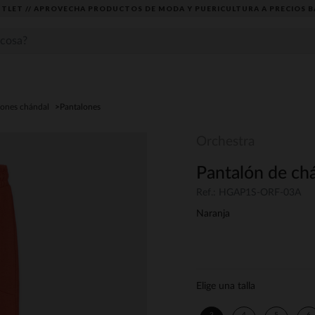
TLET // APROVECHA PRODUCTOS DE MODA Y PUERICULTURA A PRECIOS B
lones chándal
Pantalones
Orchestra
Pantalón de chá
Ref.: HGAP1S-ORF-03A
Naranja
Elige una talla