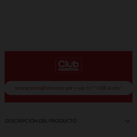
strong strongDescubro por < wg-1="">10€ al año*
DESCRIPCIÓN DEL PRODUCTO