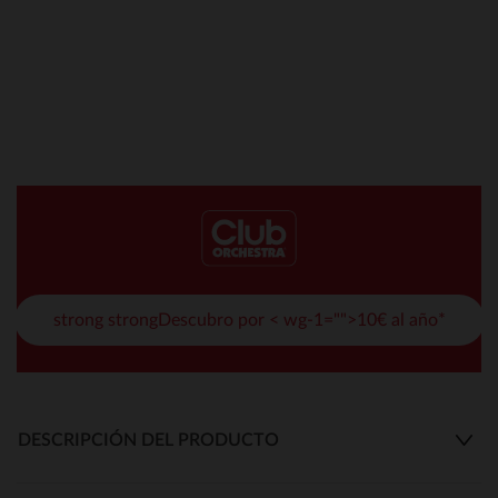
strong strongDescubro por < wg-1="">10€ al año*
DESCRIPCIÓN DEL PRODUCTO