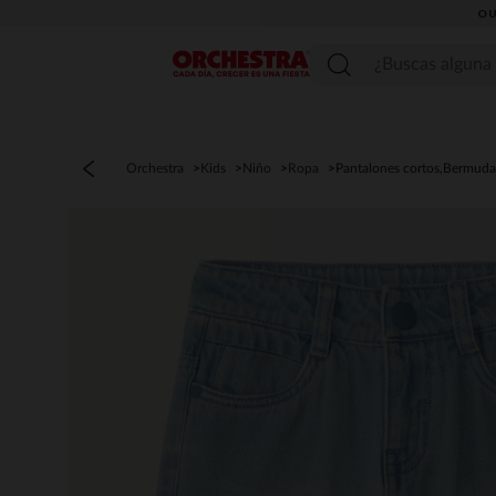
OU
Menú
Orchestra
Kids
Niño
Ropa
Pantalones cortos,Bermuda