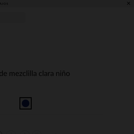
×
AJOS
de mezclilla clara niño