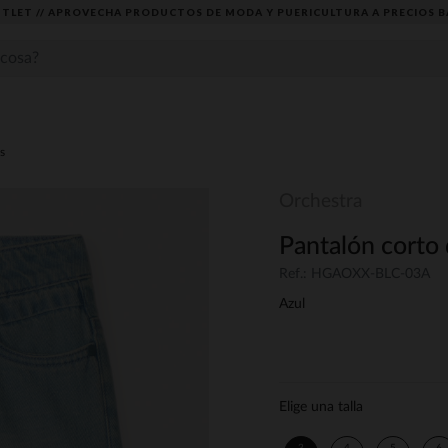
TLET // APROVECHA PRODUCTOS DE MODA Y PUERICULTURA A PRECIOS B
s
Orchestra
Pantalón corto 
Ref.: HGAOXX-BLC-03A
Azul
Elige una talla