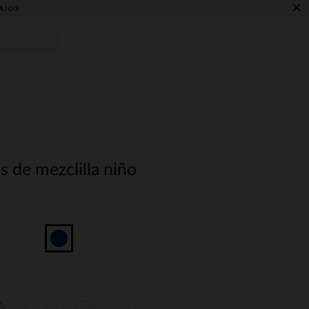
×
AJOS
 de mezclilla niño