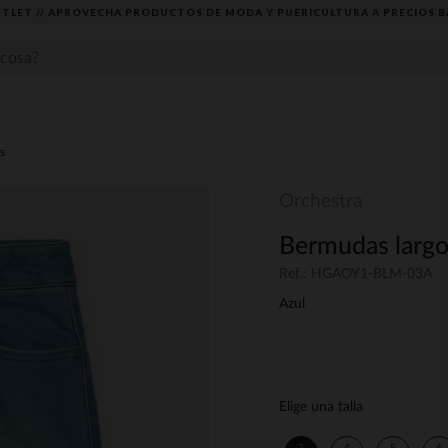
TLET // APROVECHA PRODUCTOS DE MODA Y PUERICULTURA A PRECIOS B
s
Orchestra
Bermudas largos
Ref.: HGAOY1-BLM-03A
Azul
Elige una talla