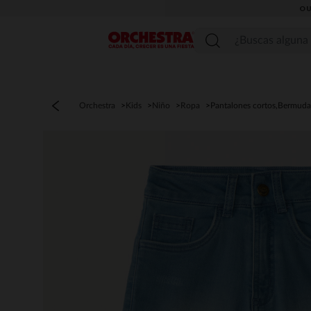
OU
Menú
Orchestra
Kids
Niño
Ropa
Pantalones cortos,Bermuda