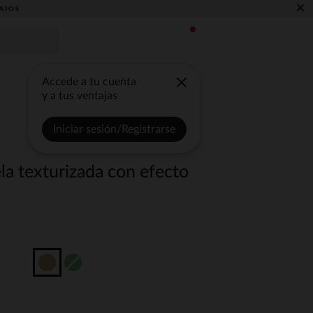
×
AJOS
Accede a tu cuenta
y a tus ventajas
Iniciar sesión/Registrarse
a texturizada con efecto