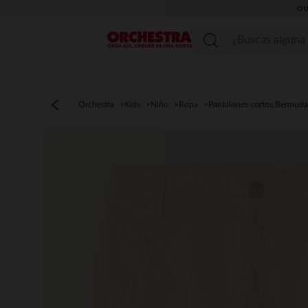
OU
Menú
Orchestra
Kids
Niño
Ropa
Pantalones cortos,Bermuda