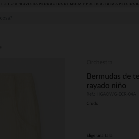
TLET // APROVECHA PRODUCTOS DE MODA Y PUERICULTURA A PRECIOS B
s
Orchestra
Bermudas de tel
rayado niño
Ref.: HGAOWG-ECR-04A
Crudo
Elige una talla