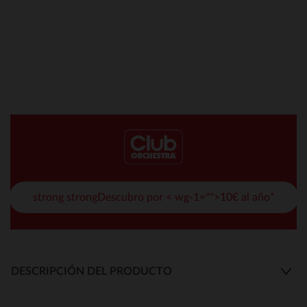
strong strongDescubro por < wg-1="">10€ al año*
DESCRIPCIÓN DEL PRODUCTO