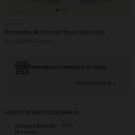
Orchestra
Bermudas de tela con finas rayas niño
Ref.: HGAOWC-VEM-04A
DISPONIBILIDAD INMEDIATA EN TIENDA
Seleccione una tienda →
MODOS DE ENVÍO DISPONIBLES
4,95 €
Entrega a domicilio
De 5 a 8 días