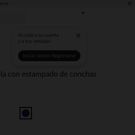
×
AJOS
Accede a tu cuenta
y a tus ventajas
Iniciar sesión/Registrarse
la con estampado de conchas