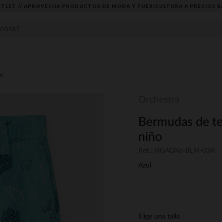
TLET // APROVECHA PRODUCTOS DE MODA Y PUERICULTURA A PRECIOS B
s
Orchestra
Bermudas de te
niño
Ref.: HGAOX6-BLM-03A
Azul
Elige una talla