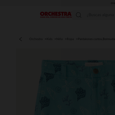
OU
Menú
Orchestra
Kids
Niño
Ropa
Pantalones cortos,Bermuda