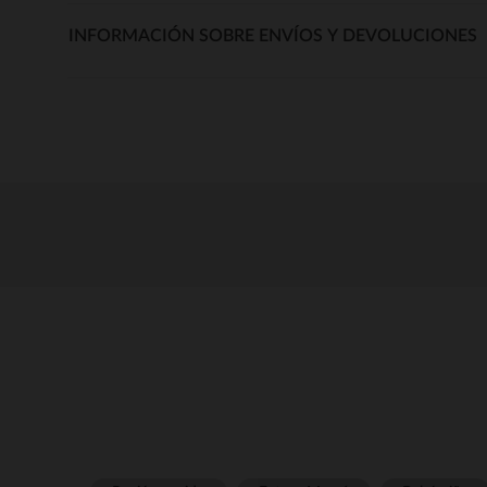
INFORMACIÓN SOBRE ENVÍOS Y DEVOLUCIONES