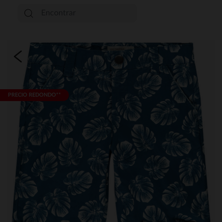
PRECIO REDONDO**