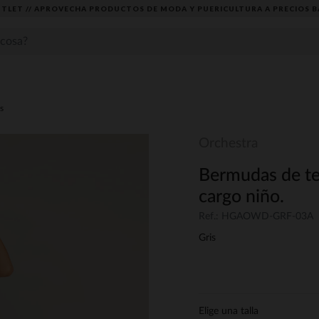
TLET // APROVECHA PRODUCTOS DE MODA Y PUERICULTURA A PRECIOS B
s
Orchestra
Bermudas de tel
cargo niño.
Ref.: HGAOWD-GRF-03A
Gris
Elige una talla