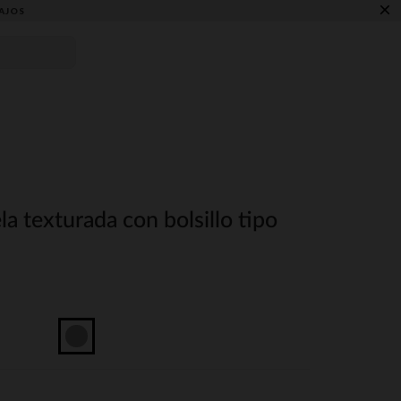
×
AJOS
a texturada con bolsillo tipo