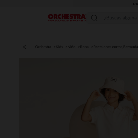
OU
Menú
Orchestra
Kids
Niño
Ropa
Pantalones cortos,Bermuda