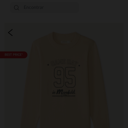
BEST PRICE*