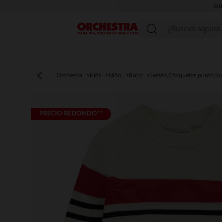
OU
Menú
Orchestra
Kids
Niño
Ropa
Jerséis,Chaquetas punto,S
PRECIO REDONDO**