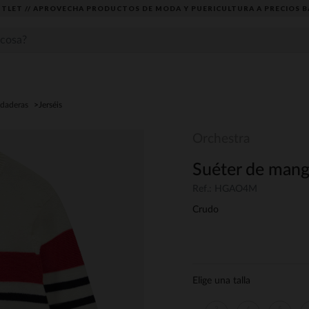
TLET // APROVECHA PRODUCTOS DE MODA Y PUERICULTURA A PRECIOS B
udaderas
Jerséis
Orchestra
Suéter de manga
Ref.: HGAO4M
Crudo
Elige una talla