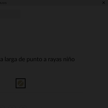
×
AJOS
 larga de punto a rayas niño