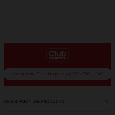
strong strongDescubro por < wg-1="">10€ al año*
DESCRIPCIÓN DEL PRODUCTO