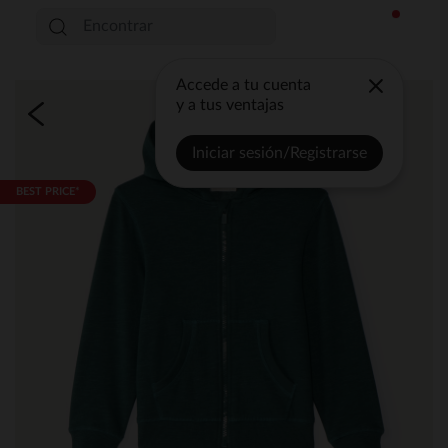
Accede a tu cuenta
y a tus ventajas
Iniciar sesión/Registrarse
BEST PRICE*