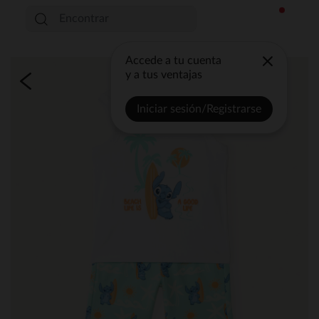
Accede a tu cuenta
y a tus ventajas
Iniciar sesión/Registrarse