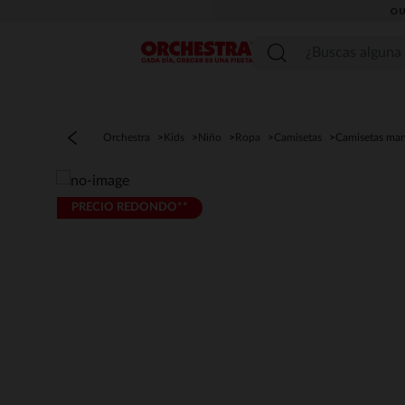
OU
Menú
Orchestra
Kids
Niño
Ropa
Camisetas
Camisetas man
PRECIO REDONDO**