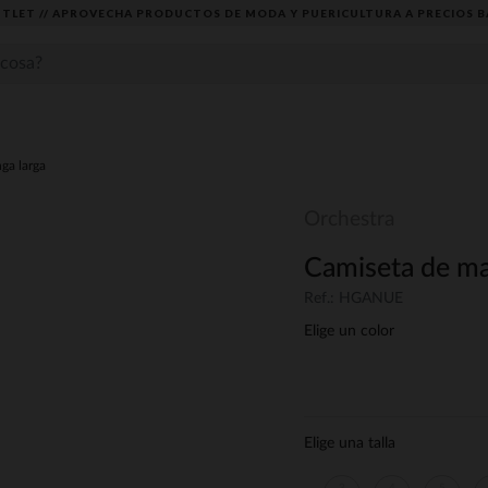
TLET // APROVECHA PRODUCTOS DE MODA Y PUERICULTURA A PRECIOS B
ga larga
Orchestra
Camiseta de ma
Ref.: HGANUE
Elige un color
Elige una talla