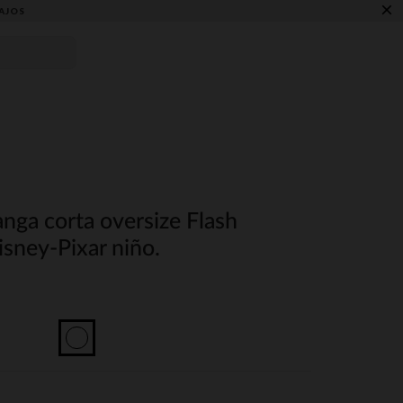
×
AJOS
nga corta oversize Flash
ney-Pixar niño.