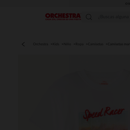
OU
Menú
Orchestra
Kids
Niño
Ropa
Camisetas
Camisetas man