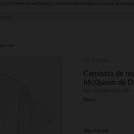
TLET // APROVECHA PRODUCTOS DE MODA Y PUERICULTURA A PRECIOS B
ga corta
Orchestra
Camiseta de ma
McQueen de Dis
Ref.: HGAOVH-BLA-08A
Blanco
Elige una talla