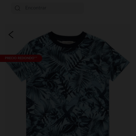
PRECIO REDONDO**