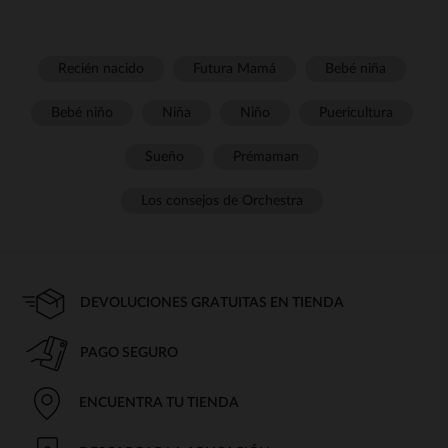
Recién nacido
Futura Mamá
Bebé niña
Bebé niño
Niña
Niño
Puericultura
Sueño
Prémaman
Los consejos de Orchestra
DEVOLUCIONES GRATUITAS EN TIENDA
PAGO SEGURO
ENCUENTRA TU TIENDA