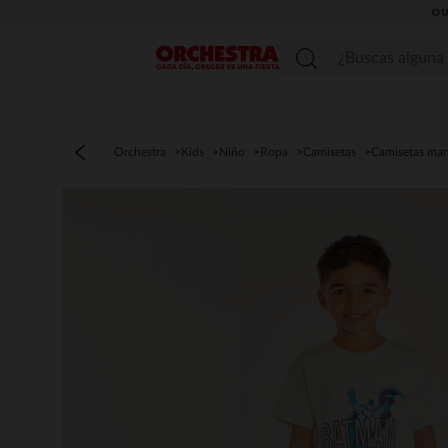
OU
Menú
Orchestra
Kids
Niño
Ropa
Camisetas
Camisetas man