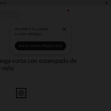
×
AJOS
Accede a tu cuenta
y a tus ventajas
Iniciar sesión/Registrarse
nga corta con estampado de
 niño