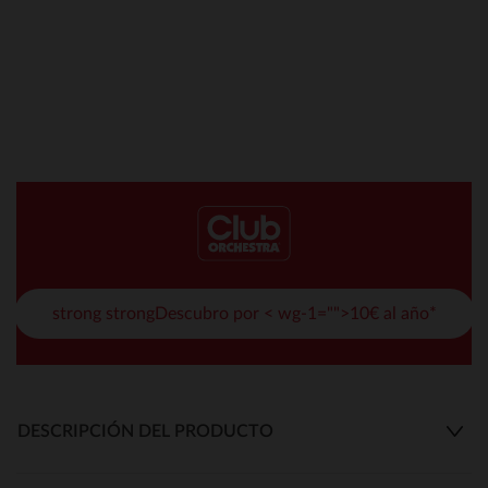
strong strongDescubro por < wg-1="">10€ al año*
DESCRIPCIÓN DEL PRODUCTO