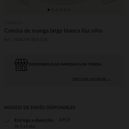
Orchestra
Camisa de manga larga blanca lisa niño
Ref.: HGALMF-BLA-03A
DISPONIBILIDAD INMEDIATA EN TIENDA
Seleccione una tienda →
MODOS DE ENVÍO DISPONIBLES
4,95 €
Entrega a domicilio
De 5 a 8 días