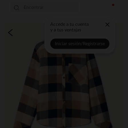
Accede a tu cuenta
y a tus ventajas
Iniciar sesión/Registrarse