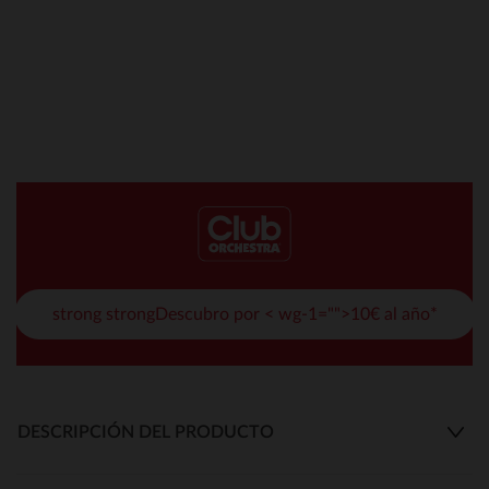
strong strongDescubro por < wg-1="">10€ al año*
DESCRIPCIÓN DEL PRODUCTO