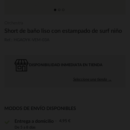
Orchestra
Short de baño liso con estampado de surf niño
Ref.: HGAOYK-VEM-03A
DISPONIBILIDAD INMEDIATA EN TIENDA
Seleccione una tienda →
MODOS DE ENVÍO DISPONIBLES
4,95 €
Entrega a domicilio
De 5 a 8 días