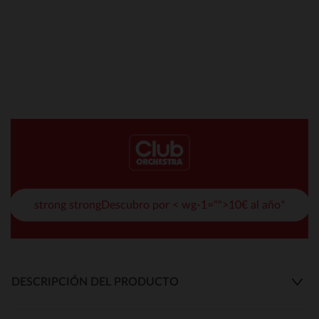
strong strongDescubro por < wg-1="">10€ al año*
DESCRIPCIÓN DEL PRODUCTO