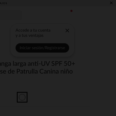
×
AJOS
Accede a tu cuenta
y a tus ventajas
Iniciar sesión/Registrarse
nga larga anti-UV SPF 50+
e de Patrulla Canina niño