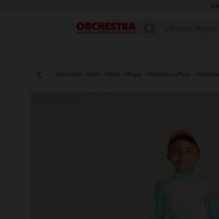
OU
Menú
Orchestra
Kids
Niño
Ropa
Bañadores,Playa
Bañado