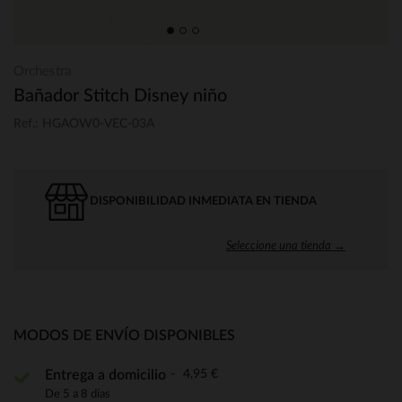
Orchestra
Bañador Stitch Disney niño
Ref.: HGAOW0-VEC-03A
DISPONIBILIDAD INMEDIATA EN TIENDA
Seleccione una tienda →
MODOS DE ENVÍO DISPONIBLES
4,95 €
Entrega a domicilio
De 5 a 8 días