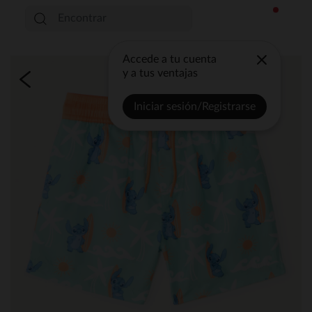
Accede a tu cuenta
y a tus ventajas
Iniciar sesión/Registrarse