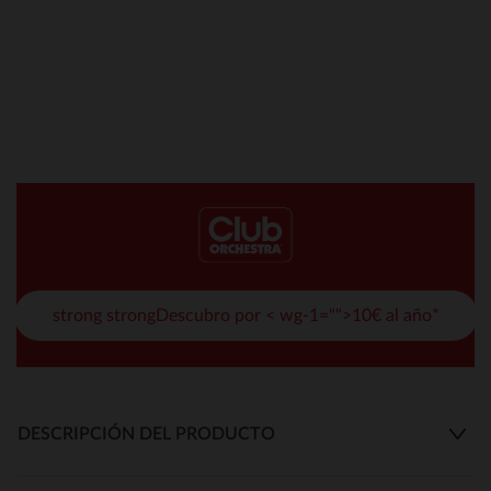
strong strongDescubro por < wg-1="">10€ al año*
DESCRIPCIÓN DEL PRODUCTO