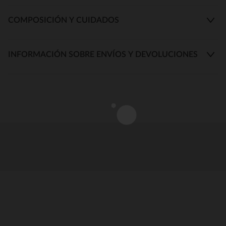
COMPOSICIÓN Y CUIDADOS
INFORMACIÓN SOBRE ENVÍOS Y DEVOLUCIONES