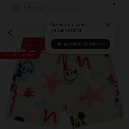
Accede a tu cuenta
y a tus ventajas
Iniciar sesión/Registrarse
PRECIO REDONDO**