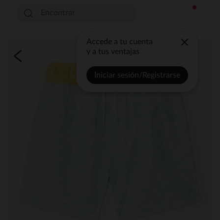
Accede a tu cuenta
y a tus ventajas
Iniciar sesión/Registrarse