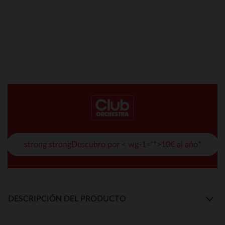
strong strongDescubro por < wg-1="">10€ al año*
DESCRIPCIÓN DEL PRODUCTO