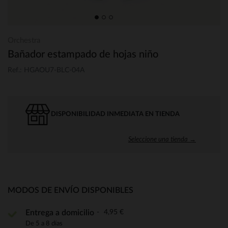
Orchestra
Bañador estampado de hojas niño
Ref.: HGAOU7-BLC-04A
DISPONIBILIDAD INMEDIATA EN TIENDA
Seleccione una tienda →
MODOS DE ENVÍO DISPONIBLES
4,95 €
Entrega a domicilio
De 5 a 8 días